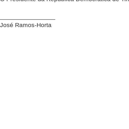
________________
José Ramos-Horta