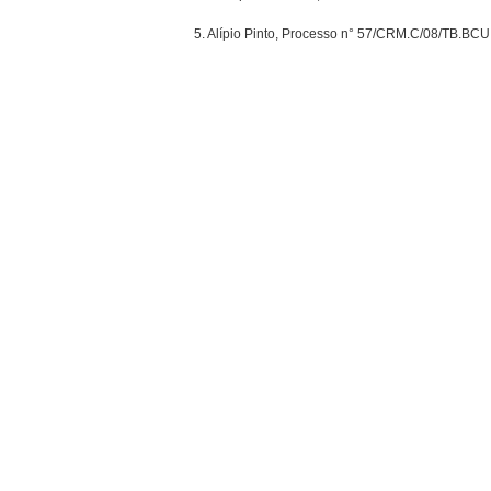
5. Alípio Pinto, Processo n° 57/CRM.C/08/TB.BCU