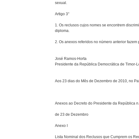
sexual.
Artigo 3°
1. Os reclusos cujos nomes se encontrem discrimin
diploma.
2. Os anexos referidos no número anterior fazem 
José Ramos-Horta
Presidente da República Democrática de Timor-L
Aos 23 dias do Mês de Dezembro de 2010, no Pal
Anexos ao Decreto do Presidente da República n
de 23 de Dezembro
Anexo I
Lista Nominal dos Reclusos que Cumprem os Requ