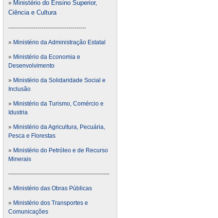
Ministério do Ensino Superior,
»
Ciência e Cultura
----------------------------------------
»
Ministério da Administração Estatal
»
Ministério da Economia e
Desenvolvimento
»
Ministério da Solidaridade Social e
Inclusão
»
Ministério da Turismo, Comércio e
Idustria
»
Ministério da Agricultura, Pecuária,
Pesca e Florestas
»
Ministério do Petróleo e de Recurso
Minerais
----------------------------------------------------
»
Ministério das Obras Públicas
»
Ministério dos Transportes e
Comunicações