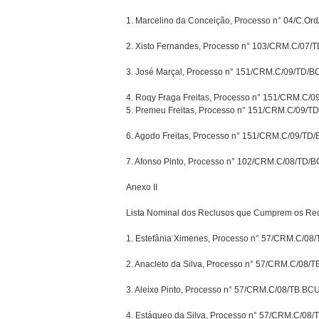
1. Marcelino da Conceição, Processo n° 04/C.Or
2. Xisto Fernandes, Processo n° 103/CRM.C/07/
3. José Marçal, Processo n° 151/CRM.C/09/TD/B
4. Roqy Fraga Freitas, Processo n° 151/CRM.C/
5. Premeu Freitas, Processo n° 151/CRM.C/09/T
6. Agodo Freitas, Processo n° 151/CRM.C/09/TD
7. Afonso Pinto, Processo n° 102/CRM.C/08/TD/
Anexo II
Lista Nominal dos Reclusos que Cumprem os Requ
1. Estefânia Ximenes, Processo n° 57/CRM.C/08
2. Anacleto da Silva, Processo n° 57/CRM.C/08/
3. Aleixo Pinto, Processo n° 57/CRM.C/08/TB.BC
4. Estáqueo da Silva, Processo n° 57/CRM.C/08