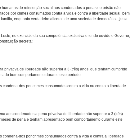
 e humanas de reinserção social aos condenados a penas de prisão não
enados por crimes consumados contra a vida e contra a liberdade sexual, bem
 família, enquanto verdadeiro alicerce de uma sociedade democrática, justa
Leste, no exercício da sua competência exclusiva e tendo ouvido o Governo,
onstituição decreta:
na privativa de liberdade não superior a 3 (três) anos, que tenham cumprido
ntado bom comportamento durante este período.
os condena-dos por crimes consumados contra a vida ou contra a liberdade
ena aos condenados a pena privativa de liberdade não superior a 3 (três)
 meses de pena e tenham apresentado bom comportamento durante este
os condena-dos por crimes consumados contra a vida e contra a liberdade