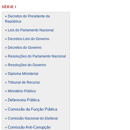
SÉRIE I
»
Decretos do Presidente da
República
»
Leis do Parlamento Nacional
»
Decretos-Leis do Governo
»
Decretos do Governo
»
Resoluções do Parlamento Nacional
»
Resoluções do Governo
»
Diploma Ministerial
»
Tribunal de Recurso
»
Ministério Público
Defensoria Pública
»
Comissão da Função Pública
»
»
Comissão Nacional do Eleitoral
Comissão Anti-Corrupção
»