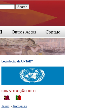
rm
II
Outros Actos
Contato
Legislação da UNTAET
CONSTITUIÇÃO RDTL
Tetum
-
Portugues