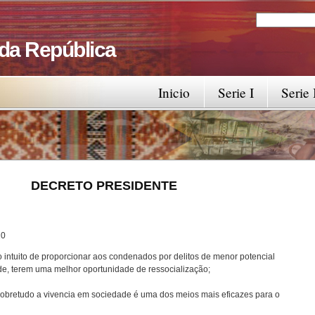
Search
Search fo
 da República
Inicio
Serie I
Serie 
RESIDENTE
0
 intuito de proporcionar aos condenados por delitos de menor potencial
de, terem uma melhor oportunidade de ressocialização;
 sobretudo a vivencia em sociedade é uma dos meios mais eficazes para o