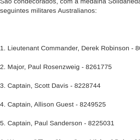
São condecorados, com a medalha Solidarieda
seguintes militares Australianos:
1. Lieutenant Commander, Derek Robinson - 
2. Major, Paul Rosenzweig - 8261775
3. Captain, Scott Davis - 8228744
4. Captain, Allison Guest - 8249525
5. Captain, Paul Sanderson - 8225031