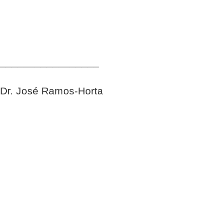
_________________
Dr. José Ramos-Horta