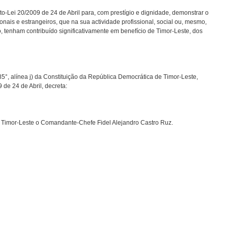
to-Lei 20/2009 de 24 de Abril para, com prestígio e dignidade, demonstrar o
nais e estrangeiros, que na sua actividade profissional, social ou, mesmo,
 tenham contribuído significativamente em benefício de Timor-Leste, dos
85°, alínea j) da Constituição da República Democrática de Timor-Leste,
de 24 de Abril, decreta:
Timor-Leste o Comandante-Chefe Fidel Alejandro Castro Ruz.