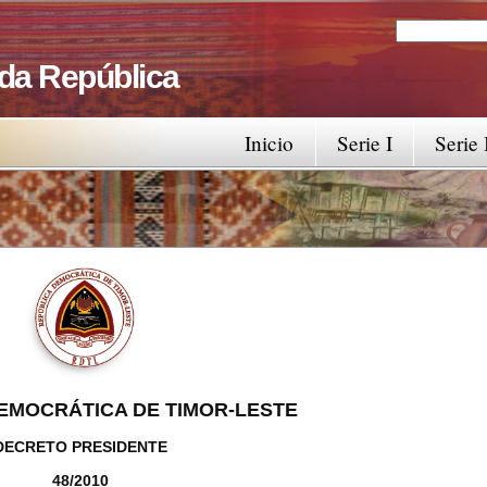
Search
Search fo
 da República
Inicio
Serie I
Serie 
EMOCRÁTICA DE TIMOR-LESTE
DECRETO PRESIDENTE
48/2010