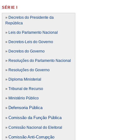
SÉRIE I
»
Decretos do Presidente da
República
»
Leis do Parlamento Nacional
»
Decretos-Leis do Governo
»
Decretos do Governo
»
Resoluções do Parlamento Nacional
»
Resoluções do Governo
»
Diploma Ministerial
»
Tribunal de Recurso
»
Ministério Público
Defensoria Pública
»
Comissão da Função Pública
»
»
Comissão Nacional do Eleitoral
Comissão Anti-Corrupção
»