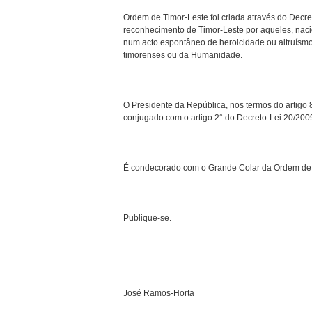
Ordem de Timor-Leste foi criada através do Decre
reconhecimento de Timor-Leste por aqueles, nacio
num acto espontâneo de heroicidade ou altruísmo,
timorenses ou da Humanidade.
O Presidente da República, nos termos do artigo 
conjugado com o artigo 2° do Decreto-Lei 20/2009 
É condecorado com o Grande Colar da Ordem de 
Publique-se.
José Ramos-Horta