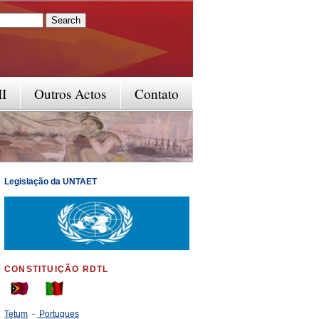
rm
II
Outros Actos
Contato
Legislação da UNTAET
CONSTITUIÇÃO RDTL
Tetum
-
Portugues