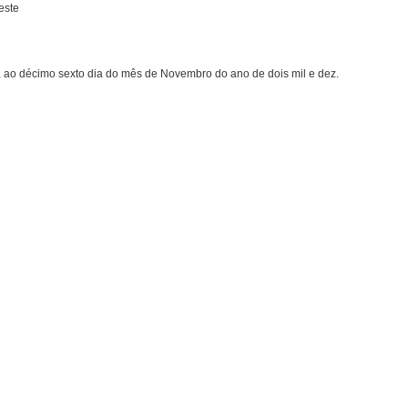
este
, ao décimo sexto dia do mês de Novembro do ano de dois mil e dez.