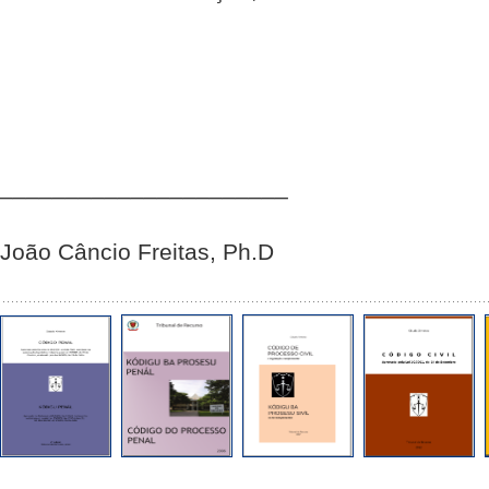
______________________
João Câncio Freitas, Ph.D