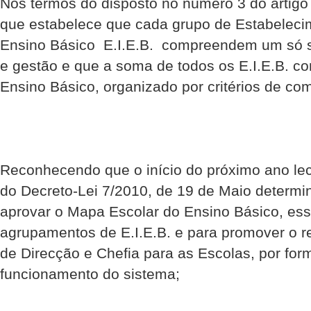
Nos termos do disposto no número 3 do artigo 
que estabelece que cada grupo de Estabeleci
Ensino Básico  E.I.E.B.  compreendem um só
e gestão e que a soma de todos os E.I.E.B. co
Ensino Básico, organizado por critérios de comp
Reconhecendo que o início do próximo ano le
do Decreto-Lei 7/2010, de 19 de Maio determ
aprovar o Mapa Escolar do Ensino Básico, essê
agrupamentos de E.I.E.B. e para promover o r
de Direcção e Chefia para as Escolas, por form
funcionamento do sistema;