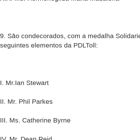
9. São condecorados, com a medalha Solidari
seguintes elementos da PDLToll:
I. Mr.Ian Stewart
II. Mr. Phil Parkes
III. Ms. Catherine Byrne
IV. Mr. Dean Reid