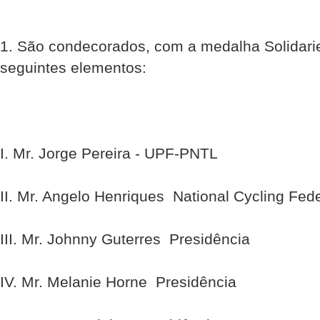
1. São condecorados, com a medalha Solidari
seguintes elementos:
I. Mr. Jorge Pereira - UPF-PNTL
II. Mr. Angelo Henriques  National Cycling Fed
III. Mr. Johnny Guterres  Presidência
IV. Mr. Melanie Horne  Presidência