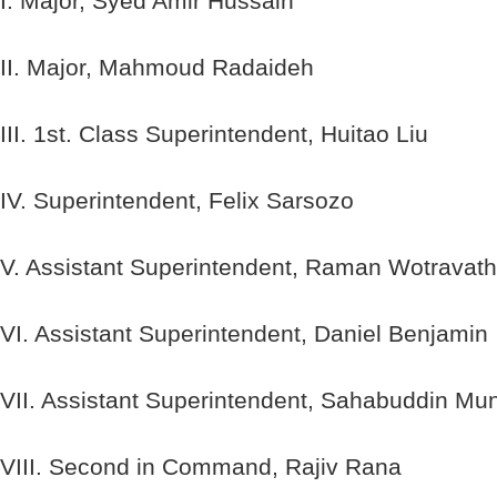
I. Major, Syed Amir Hussain
II. Major, Mahmoud Radaideh
III. 1st. Class Superintendent, Huitao Liu
IV. Superintendent, Felix Sarsozo
V. Assistant Superintendent, Raman Wotravat
VI. Assistant Superintendent, Daniel Benjamin
VII. Assistant Superintendent, Sahabuddin Mu
VIII. Second in Command, Rajiv Rana