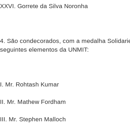
XXVI. Gorrete da Silva Noronha
4. São condecorados, com a medalha Solidari
seguintes elementos da UNMIT:
I. Mr. Rohtash Kumar
II. Mr. Mathew Fordham
III. Mr. Stephen Malloch