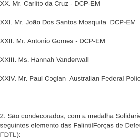
XX. Mr. Carlito da Cruz - DCP-EM
XXI. Mr. João Dos Santos Mosquita  DCP-EM
XXII. Mr. Antonio Gomes - DCP-EM
XXIII. Ms. Hannah Vanderwall
XXIV. Mr. Paul Coglan  Australian Federal Poli
2. São condecorados, com a medalha Solidari
seguintes elemento das FalintilForças de Def
FDTL):