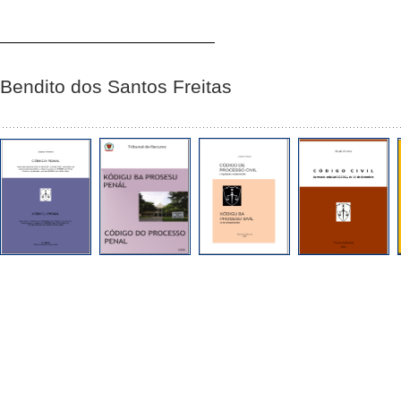
____________________
Bendito dos Santos Freitas