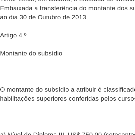
Embaixada a transferência do montante dos s
ao dia 30 de Outubro de 2013.
Artigo 4.º
Montante do subsídio
O montante do subsídio a atribuir é classifica
habilitações superiores conferidas pelos curso
a) Nível de Diploma III, US$ 750.00 (setecento