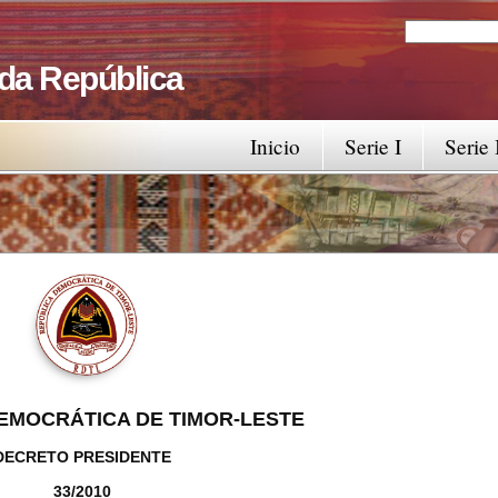
Search
Search fo
 da República
Inicio
Serie I
Serie 
EMOCRÁTICA DE TIMOR-LESTE
DECRETO PRESIDENTE
33/2010