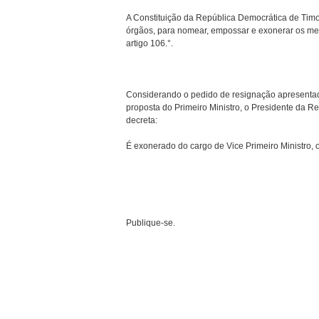
A Constituição da República Democrática de Timor
órgãos, para nomear, empossar e exonerar os mem
artigo 106.°.
Considerando o pedido de resignação apresentado
proposta do Primeiro Ministro, o Presidente da Re
decreta:
É exonerado do cargo de Vice Primeiro Ministro, 
Publique-se.