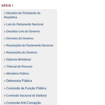
SÉRIE I
»
Decretos do Presidente da
República
»
Leis do Parlamento Nacional
»
Decretos-Leis do Governo
»
Decretos do Governo
»
Resoluções do Parlamento Nacional
»
Resoluções do Governo
»
Diploma Ministerial
»
Tribunal de Recurso
»
Ministério Público
Defensoria Pública
»
Comissão da Função Pública
»
»
Comissão Nacional do Eleitoral
Comissão Anti-Corrupção
»