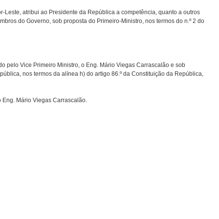
-Leste, atribui ao Presidente da República a competência, quanto a outros
bros do Governo, sob proposta do Primeiro-Ministro, nos termos do n.º 2 do
 pelo Vice Primeiro Ministro, o Eng. Mário Viegas Carrascalão e sob
pública, nos termos da alínea h) do artigo 86.º da Constituição da República,
o Eng. Mário Viegas Carrascalão.