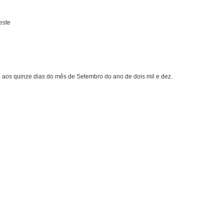
este
, aos quinze dias do mês de Setembro do ano de dois mil e dez.