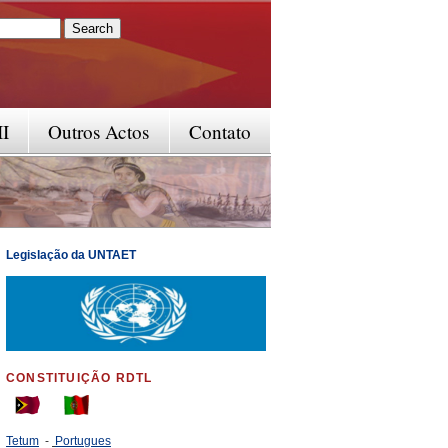
rm
II
Outros Actos
Contato
Legislação da UNTAET
CONSTITUIÇÃO RDTL
Tetum
-
Portugues