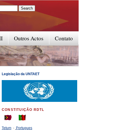
rm
II
Outros Actos
Contato
Legislação da UNTAET
CONSTITUIÇÃO RDTL
Tetum
-
Portugues