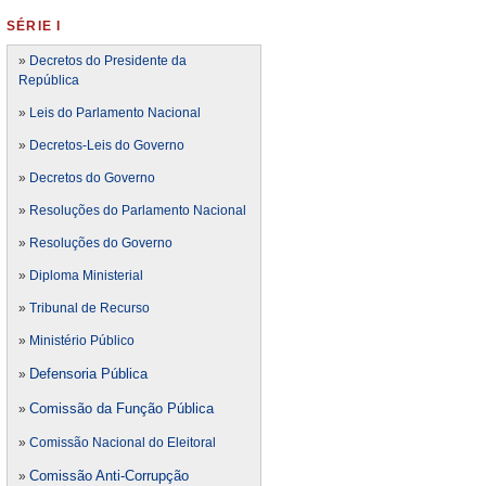
SÉRIE I
»
Decretos do Presidente da
República
»
Leis do Parlamento Nacional
»
Decretos-Leis do Governo
»
Decretos do Governo
»
Resoluções do Parlamento Nacional
»
Resoluções do Governo
»
Diploma Ministerial
»
Tribunal de Recurso
»
Ministério Público
Defensoria Pública
»
Comissão da Função Pública
»
»
Comissão Nacional do Eleitoral
Comissão Anti-Corrupção
»