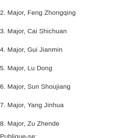
2. Major, Feng Zhongqing
3. Major, Cai Shichuan
4. Major, Gui Jianmin
5. Major, Lu Dong
6. Major, Sun Shoujiang
7. Major, Yang Jinhua
8. Major, Zu Zhende
Publique-se;