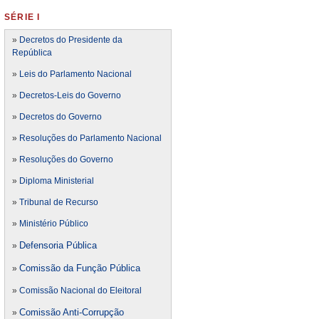
SÉRIE I
»
Decretos do Presidente da
República
»
Leis do Parlamento Nacional
»
Decretos-Leis do Governo
»
Decretos do Governo
»
Resoluções do Parlamento Nacional
»
Resoluções do Governo
»
Diploma Ministerial
»
Tribunal de Recurso
»
Ministério Público
Defensoria Pública
»
Comissão da Função Pública
»
»
Comissão Nacional do Eleitoral
Comissão Anti-Corrupção
»