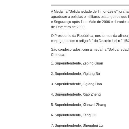
A Medalha "Solidariedade de Timor-Leste" foi cri
agradecer a polícias e militares estrangeiros q
e Segurança após 1 de Maio de 2006 e durante o
de Fevereiro de 2000.
O Presidente da República, nos termos da alínea 
conjugado com o artigo 3.° do Decreto-Lei n.° 15
São condecorados, com a medalha "Solidariedade
Chinesa:
1. Superintendente, Zeping Guan
2. Superintendente, Yigiang Su
3. Superintendente, Ligiang Han
4. Superintendente, Xiao Zheng
5. Superintendente, Xianwei Zhang
6. Superintendente, Feng Liu
7. Superintendente, Shenghui Lu