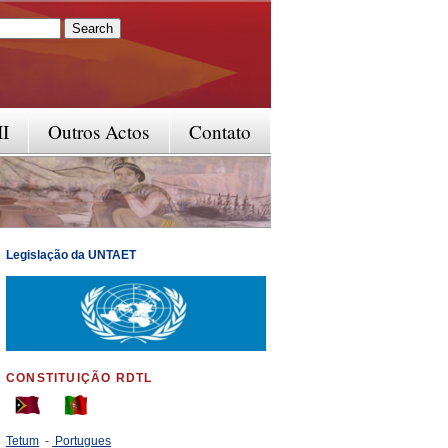
rm
II
Outros Actos
Contato
Legislação da UNTAET
CONSTITUIÇÃO RDTL
Tetum
-
Portugues