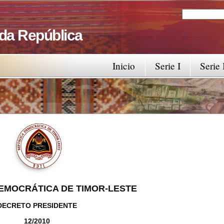
Search
Search fo
 da República
Inicio
Serie I
Serie 
EMOCRÁTICA DE TIMOR-LESTE
DECRETO PRESIDENTE
12/2010