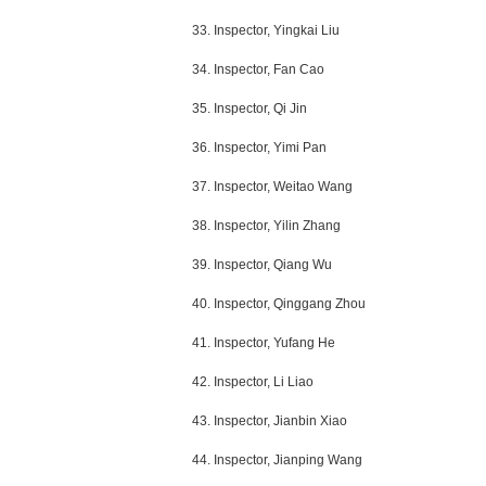
33. Inspector, Yingkai Liu
34. Inspector, Fan Cao
35. Inspector, Qi Jin
36. Inspector, Yimi Pan
37. Inspector, Weitao Wang
38. Inspector, Yilin Zhang
39. Inspector, Qiang Wu
40. Inspector, Qinggang Zhou
41. Inspector, Yufang He
42. Inspector, Li Liao
43. Inspector, Jianbin Xiao
44. Inspector, Jianping Wang