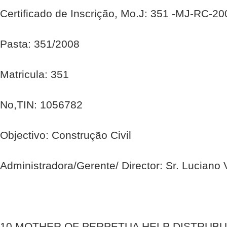
Certificado de Inscrição, Mo.J: 351 -MJ-RC-2
Pasta: 351/2008
Matricula: 351
No,TIN: 1056782
Objectivo: Construção Civil
Administradora/Gerente/ Director: Sr. Luciano
10.MOTHER OF PERPETUA HELP DISTRUBU