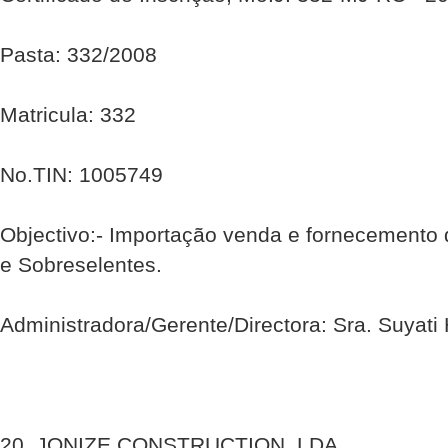
Pasta: 332/2008
Matricula: 332
No.TIN: 1005749
Objectivo:- Importação venda e fornecemento 
e Sobreselentes.
Administradora/Gerente/Directora: Sra. Suyati
20. JONIZE CONSTRUCTION, LDA