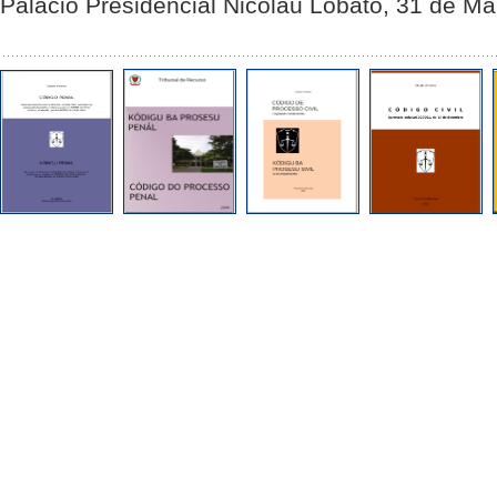
Palácio Presidencial Nicolau Lobato, 31 de M