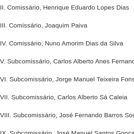
II. Comissário, Henrique Eduardo Lopes Dias
III. Comissário, Joaquim Paiva
IV. Comissário, Nuno Amorim Dias da Silva
V. Subcomissário, Carlos Alberto Anes Fernan
VI. Subcomissário, Jorge Manuel Teixeira Fon
VII. Subcomissário, Carlos Alberto Sá Caleia
VIII. Subcomissário, José Fernando Barros So
IX. Subcomissário, José Manuel Santos Gonç