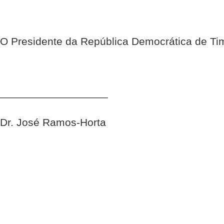
O Presidente da República Democrática de Ti
__________________
Dr. José Ramos-Horta