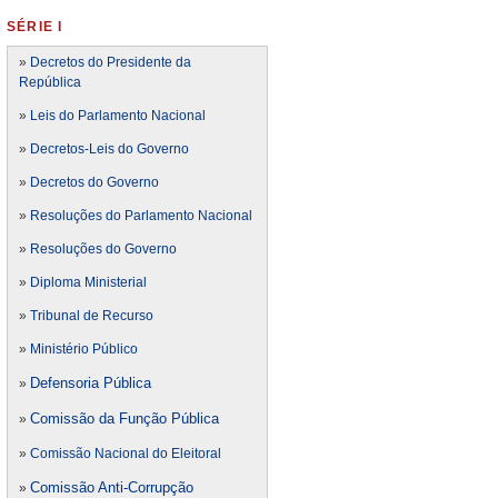
SÉRIE I
»
Decretos do Presidente da
República
»
Leis do Parlamento Nacional
»
Decretos-Leis do Governo
»
Decretos do Governo
»
Resoluções do Parlamento Nacional
»
Resoluções do Governo
»
Diploma Ministerial
»
Tribunal de Recurso
»
Ministério Público
Defensoria Pública
»
Comissão da Função Pública
»
»
Comissão Nacional do Eleitoral
Comissão Anti-Corrupção
»