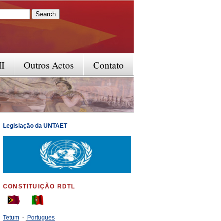
rm
II
Outros Actos
Contato
Legislação da UNTAET
CONSTITUIÇÃO RDTL
Tetum
-
Portugues