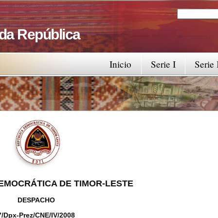
Search
Search fo
 da República
Inicio
Serie I
Serie 
EMOCRÁTICA DE TIMOR-LESTE
DESPACHO
7/Dpx-Prez/CNE/IV/2008