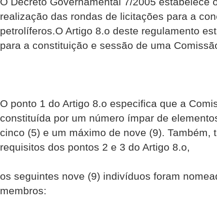
O Decreto Governamental 7/2005 estabelece o
realização das rondas de licitações para a co
petrolíferos.O Artigo 8.o deste regulamento es
para a constituição e sessão de uma Comissão
O ponto 1 do Artigo 8.o especifica que a Comi
constituída por um número ímpar de element
cinco (5) e um máximo de nove (9). Também, 
requisitos dos pontos 2 e 3 do Artigo 8.o,
os seguintes nove (9) indivíduos foram nomea
membros: