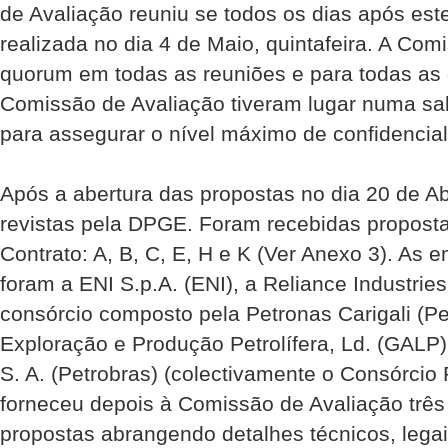
de Avaliação reuniu­ se todos os dias após este
realizada no dia 4 de Maio, quinta­feira. A Co
quorum em todas as reuniões e para todas as 
Comissão de Avaliação tiveram lugar numa sa
para assegurar o nível máximo de confidencial
Após a abertura das propostas no dia 20 de A
revistas pela DPGE. Foram recebidas proposta
Contrato: A, B, C, E, H e K (Ver Anexo 3). As
foram a ENI S.p.A. (ENI), a Reliance Industries
consórcio composto pela Petronas Carigali (P
Exploração e Produção Petrolífera, Ld. (GALP) 
S. A. (Petrobras) (colectivamente o Consórcio
forneceu depois à Comissão de Avaliação três
propostas abrangendo detalhes técnicos, legai