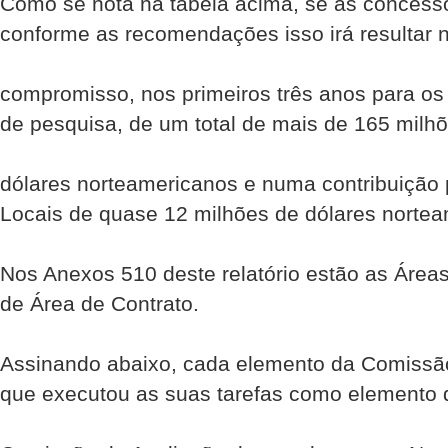
Como se nota na tabela acima, se as concessõ
conforme as recomendações isso irá resultar
compromisso, nos primeiros três anos para os
de pesquisa, de um total de mais de 165 milh
dólares norte­americanos e numa contribuição
Locais de quase 12 milhões de dólares norte­
Nos Anexos 5­10 deste relatório estão as Área
de Área de Contrato.
Assinando abaixo, cada elemento da Comissão
que executou as suas tarefas como elemento 