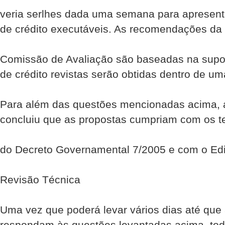
veria ser­lhes dada uma semana para apresen
de crédito executáveis. As recomendações da
Comissão de Avaliação são baseadas na suposi
de crédito revistas serão obtidas dentro de u
Para além das questões mencionadas acima, 
concluiu que as propostas cumpriam com os 
do Decreto Governamental 7/2005 e com o Edi
Revisão Técnica
Uma vez que poderá levar vários dias até qu
respondam às questões levantadas acima, tod