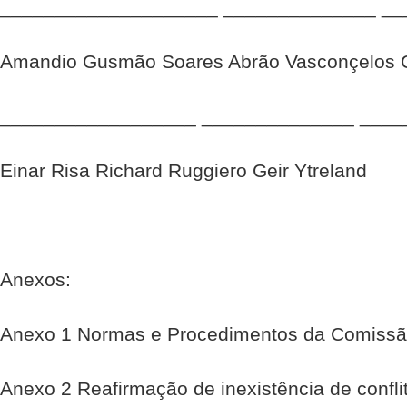
____________________ ______________ __
Amandio Gusmão Soares Abrão Vasconçelos 
__________________ ______________ ____
Einar Risa Richard Ruggiero Geir Ytreland
Anexos:
Anexo 1 Normas e Procedimentos da Comissã
Anexo 2 Reafirmação de inexistência de confli