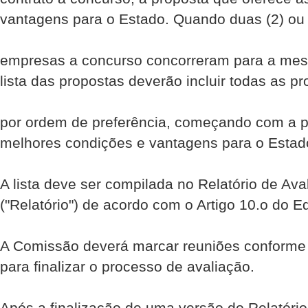
vantagens para o Estado. Quando duas (2) ou
empresas a concurso concorreram para a mesm
lista das propostas deverão incluir todas as p
por ordem de preferência, começando com a p
melhores condições e vantagens para o Estad
A lista deve ser compilada no Relatório de Av
("Relatório") de acordo com o Artigo 10.o do Ed
A Comissão deverá marcar reuniões conforme 
para finalizar o processo de avaliação.
Após a finalização de uma versão do Relatóri