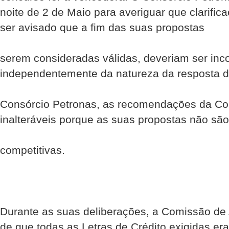
noite de 2 de Maio para averiguar que clarific
ser avisado que a fim das suas propostas
serem consideradas válidas, deveriam ser inc
independentemente da natureza da resposta 
Consórcio Petronas, as recomendações da Co
inalteráveis porque as suas propostas não são
competitivas.
Durante as suas deliberações, a Comissão de A
de que todas as Letras de Crédito exigidas era