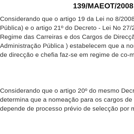
139/MAEOT/2008
Considerando que o artigo 19 da Lei no 8/2008
Pública) e o artigo 21º do Decreto - Lei No 27/
Regime das Carreiras e dos Cargos de Direcçã
Administração Pública ) estabelecem que a n
de direcção e chefia faz-se em regime de co-m
Considerando que o artigo 20º do mesmo Decr
determina que a nomeação para os cargos de 
depende de processo prévio de selecção por m