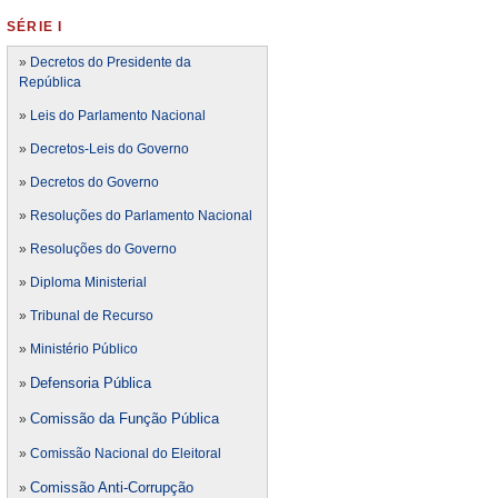
SÉRIE I
»
Decretos do Presidente da
República
»
Leis do Parlamento Nacional
»
Decretos-Leis do Governo
»
Decretos do Governo
»
Resoluções do Parlamento Nacional
»
Resoluções do Governo
»
Diploma Ministerial
»
Tribunal de Recurso
»
Ministério Público
Defensoria Pública
»
Comissão da Função Pública
»
»
Comissão Nacional do Eleitoral
Comissão Anti-Corrupção
»