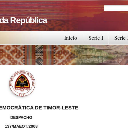
Search
Search fo
 da República
Inicio
Serie I
Serie 
EMOCRÁTICA DE TIMOR-LESTE
DESPACHO
137/MAEOT/2008