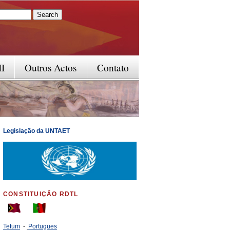
rm
II
Outros Actos
Contato
Legislação da UNTAET
CONSTITUIÇÃO RDTL
Tetum
-
Portugues