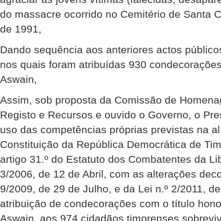
do massacre ocorrido no Cemitério de Santa 
de 1991,
Dando sequência aos anteriores actos público
nos quais foram atribuídas 930 condecoraçõe
Aswain,
Assim, sob proposta da Comissão de Homena
Registo e Recursos e ouvido o Governo, o Pre
uso das competências próprias previstas na alí
Constituição da República Democrática de Timo
artigo 31.º do Estatuto dos Combatentes da Lib
3/2006, de 12 de Abril, com as alterações deco
9/2009, de 29 de Julho, e da Lei n.º 2/2011, d
atribuição de condecorações com o título hono
Aswain, aos 974 cidadãos timorenses sobreviv