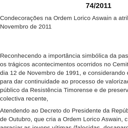
74/2011
Condecorações na Ordem Lorico Aswain a atrib
Novembro de 2011
Reconhecendo a importância simbólica da pa
os trágicos acontecimentos ocorridos no Cemit
dia 12 de Novembro de 1991, e considerando
para dar continuidade ao processo de valoriz
público da Resistência Timorense e de prese
colectiva recente,
Atendendo ao Decreto do Presidente da Repúbl
de Outubro, que cria a Ordem Lorico Aswain, c
agraciar as jovens vítimas (falecidas, desapar