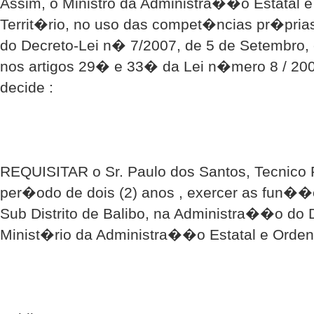
Assim, o Ministro da Administra��o Estatal 
Territ�rio, no uso das compet�ncias pr�prias
do Decreto-Lei n� 7/2007, de 5 de Setembro, 
nos artigos 29� e 33� da Lei n�mero 8 / 200
decide :
REQUISITAR o Sr. Paulo dos Santos, Tecnico P
per�odo de dois (2) anos , exercer as fun��
Sub Distrito de Balibo, na Administra��o do D
Minist�rio da Administra��o Estatal e Orden