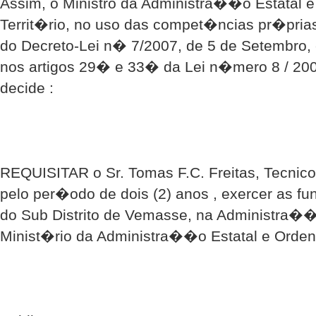
Assim, o Ministro da Administra��o Estatal 
Territ�rio, no uso das compet�ncias pr�prias
do Decreto-Lei n� 7/2007, de 5 de Setembro, 
nos artigos 29� e 33� da Lei n�mero 8 / 200
decide :
REQUISITAR o Sr. Tomas F.C. Freitas, Tecnico 
pelo per�odo de dois (2) anos , exercer as 
do Sub Distrito de Vemasse, na Administra��o
Minist�rio da Administra��o Estatal e Orden