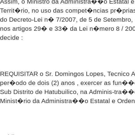
Assim, o Ministro da Administra��o Estatal 
Territ�rio, no uso das compet�ncias pr�prias
do Decreto-Lei n� 7/2007, de 5 de Setembro, 
nos artigos 29� e 33� da Lei n�mero 8 / 200
decide :
REQUISITAR o Sr. Domingos Lopes, Tecnico Adm
per�odo de dois (2) anos , exercer as fun��
Sub Distrito de Hatubuilico, na Adminis-tra��o
Minist�rio da Administra��o Estatal e Orden