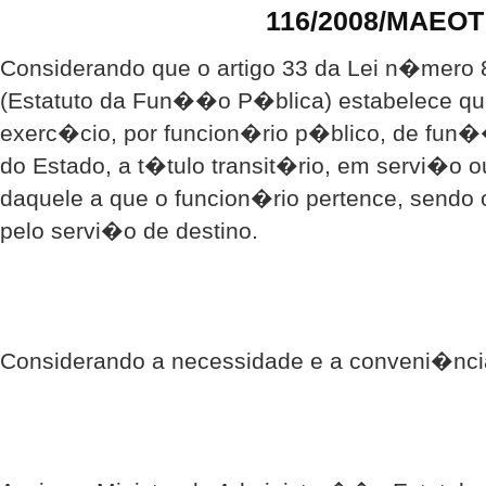
116/2008/MAEOT
Considerando que o artigo 33 da Lei n�mero 
(Estatuto da Fun��o P�blica) estabelece que
exerc�cio, por funcion�rio p�blico, de fun
do Estado, a t�tulo transit�rio, em servi�o o
daquele a que o funcion�rio pertence, sendo
pelo servi�o de destino.
Considerando a necessidade e a conveni�nci