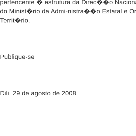
pertencente � estrutura da Direc��o Nacio
do Minist�rio da Admi-nistra��o Estatal e 
Territ�rio.
Publique-se
Dili, 29 de agosto de 2008