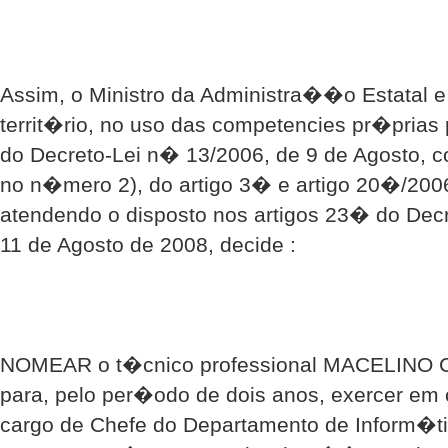
Assim, o Ministro da Administra��o Estatal 
territ�rio, no uso das competencies pr�prias 
do Decreto-Lei n� 13/2006, de 9 de Agosto, 
no n�mero 2), do artigo 3� e artigo 20�/200
atendendo o disposto nos artigos 23� do Dec
11 de Agosto de 2008, decide :
NOMEAR o t�cnico professional MACELIN
para, pelo per�odo de dois anos, exercer em
cargo de Chefe do Departamento de Inform�t