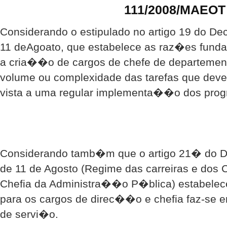
111/2008/MAEOT
Considerando o estipulado no artigo 19 do Dec
11 deAgoato, que estabelece as raz�es funda
a cria��o de cargos de chefe de departeme
volume ou complexidade das tarefas que dev
vista a uma regular implementa��o dos prog
Considerando tamb�m que o artigo 21� do D
de 11 de Agosto (Regime das carreiras e dos
Chefia da Administra��o P�blica) estabel
para os cargos de direc��o e chefia faz-se
de servi�o.