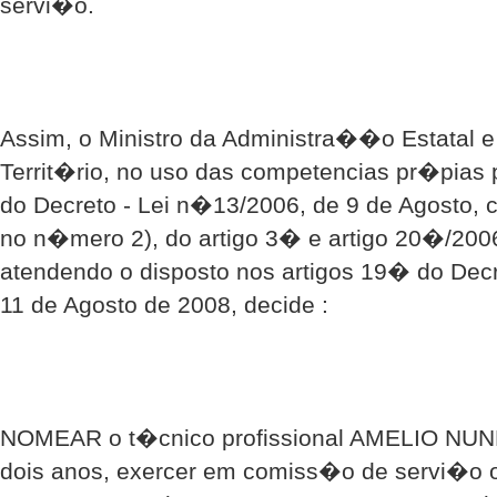
servi�o.
Assim, o Ministro da Administra��o Estatal 
Territ�rio, no uso das competencias pr�pias 
do Decreto - Lei n�13/2006, de 9 de Agosto, 
no n�mero 2), do artigo 3� e artigo 20�/20
atendendo o disposto nos artigos 19� do Dec
11 de Agosto de 2008, decide :
NOMEAR o t�cnico profissional AMELIO NUNE
dois anos, exercer em comiss�o de servi�o o