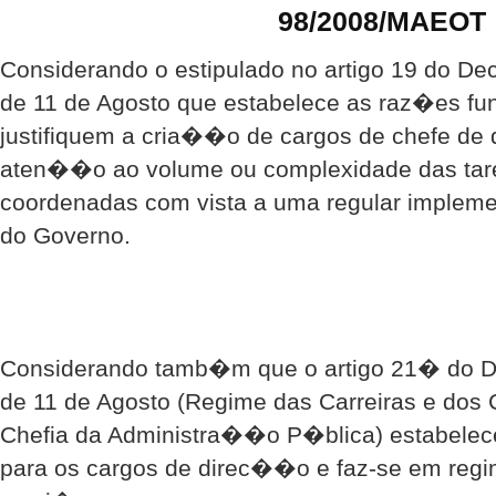
98/2008/MAEOT
Considerando o estipulado no artigo 19 do Decr
de 11 de Agosto que estabelece as raz�es f
justifiquem a cria��o de cargos de chefe de
aten��o ao volume ou complexidade das tar
coordenadas com vista a uma regular imple
do Governo.
Considerando tamb�m que o artigo 21� do D
de 11 de Agosto (Regime das Carreiras e do
Chefia da Administra��o P�blica) estabel
para os cargos de direc��o e faz-se em reg