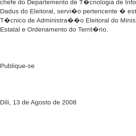
chefe do Departemento de T�cnologia de I
Dadus do Eleitoral, servi�o pertencente � est
T�cnico de Administra��o Eleitoral do Mini
Estatal e Ordenamento do Territ�rio.
Publique-se
Dili, 13 de Agosto de 2008