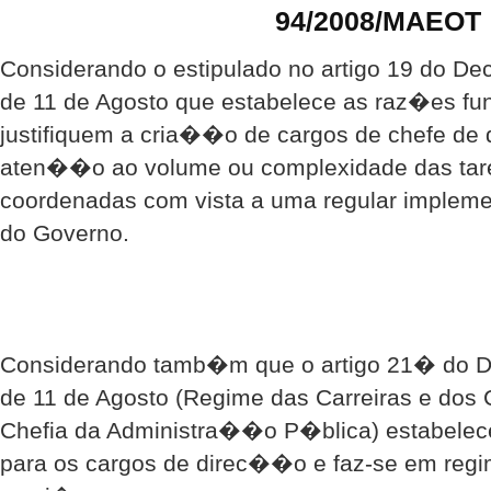
94/2008/MAEOT
Considerando o estipulado no artigo 19 do Decr
de 11 de Agosto que estabelece as raz�es f
justifiquem a cria��o de cargos de chefe de
aten��o ao volume ou complexidade das tar
coordenadas com vista a uma regular imple
do Governo.
Considerando tamb�m que o artigo 21� do De
de 11 de Agosto (Regime das Carreiras e do
Chefia da Administra��o P�blica) estabel
para os cargos de direc��o e faz-se em reg