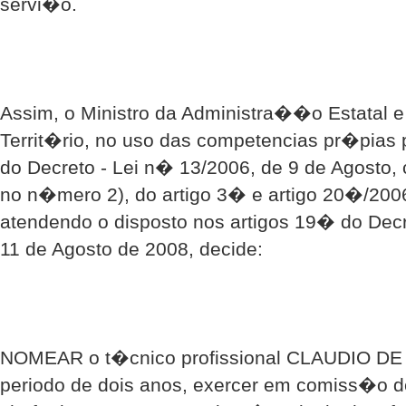
servi�o.
Assim, o Ministro da Administra��o Estatal 
Territ�rio, no uso das competencias pr�pias 
do Decreto - Lei n� 13/2006, de 9 de Agosto,
no n�mero 2), do artigo 3� e artigo 20�/20
atendendo o disposto nos artigos 19� do Dec
11 de Agosto de 2008, decide:
NOMEAR o t�cnico profissional CLAUDIO DE
periodo de dois anos, exercer em comiss�o d