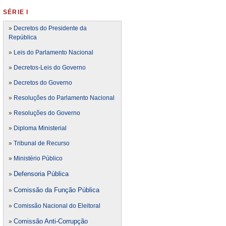
SÉRIE I
»
Decretos do Presidente da
República
»
Leis do Parlamento Nacional
»
Decretos-Leis do Governo
»
Decretos do Governo
»
Resoluções do Parlamento Nacional
»
Resoluções do Governo
»
Diploma Ministerial
»
Tribunal de Recurso
»
Ministério Público
Defensoria Pública
»
Comissão da Função Pública
»
»
Comissão Nacional do Eleitoral
Comissão Anti-Corrupção
»