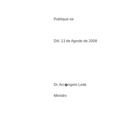
Publique-se
Dili, 13 de Agosto de 2008
Dr. Arc�ngelo Leite
Ministro