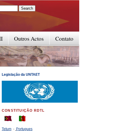
rm
II
Outros Actos
Contato
Legislação da UNTAET
CONSTITUIÇÃO RDTL
Tetum
-
Portugues