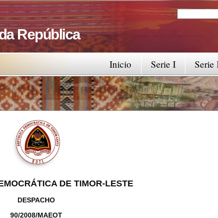
Search
Search fo
 da República
Inicio
Serie I
Serie 
EMOCRÁTICA DE TIMOR-LESTE
DESPACHO
90/2008/MAEOT