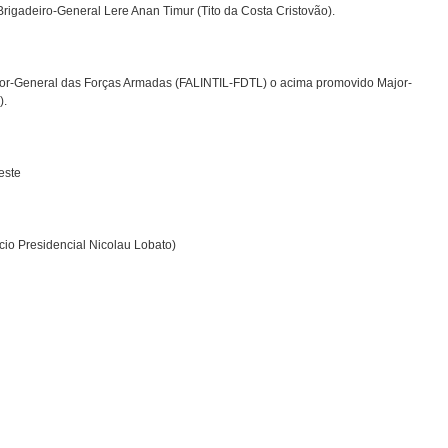
rigadeiro-General Lere Anan Timur (Tito da Costa Cristovão).
or-General das Forças Armadas (FALINTIL-FDTL) o acima promovido Major-
).
este
cio Presidencial Nicolau Lobato)