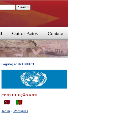
rm
II
Outros Actos
Contato
Legislação da UNTAET
CONSTITUIÇÃO RDTL
Tetum
-
Portugues