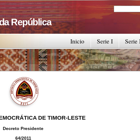
Search
Search fo
 da República
Inicio
Serie I
Serie 
EMOCRÁTICA DE TIMOR-LESTE
Decreto Presidente
64/2011