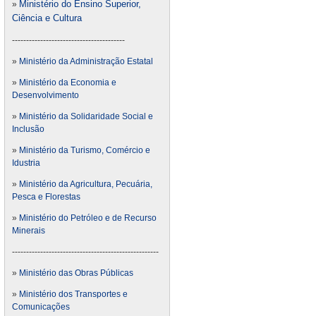
Ministério do Ensino Superior,
»
Ciência e Cultura
----------------------------------------
»
Ministério da Administração Estatal
»
Ministério da Economia e
Desenvolvimento
»
Ministério da Solidaridade Social e
Inclusão
»
Ministério da Turismo, Comércio e
Idustria
»
Ministério da Agricultura, Pecuária,
Pesca e Florestas
»
Ministério do Petróleo e de Recurso
Minerais
----------------------------------------------------
»
Ministério das Obras Públicas
»
Ministério dos Transportes e
Comunicações