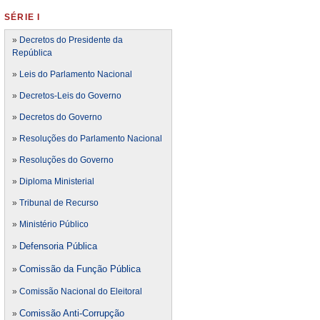
SÉRIE I
»
Decretos do Presidente da
República
»
Leis do Parlamento Nacional
»
Decretos-Leis do Governo
»
Decretos do Governo
»
Resoluções do Parlamento Nacional
»
Resoluções do Governo
»
Diploma Ministerial
»
Tribunal de Recurso
»
Ministério Público
Defensoria Pública
»
Comissão da Função Pública
»
»
Comissão Nacional do Eleitoral
Comissão Anti-Corrupção
»