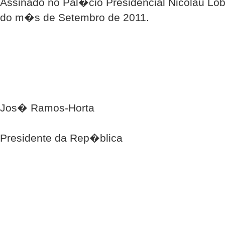
Assinado no Pal�cio Presidencial Nicolau Lob
do m�s de Setembro de 2011.
Jos� Ramos-Horta
Presidente da Rep�blica