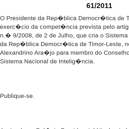
61/2011
O Presidente da Rep�blica Democr�tica de T
exerc�cio da compet�ncia prevista pelo arti
n.� 9/2008, de 2 de Julho, que cria o Sistema
da Rep�blica Democr�tica de Timor-Leste, n
Alexandrino Ara�jo para membro do Conselh
Sistema Nacional de Intelig�ncia.
Publique-se.