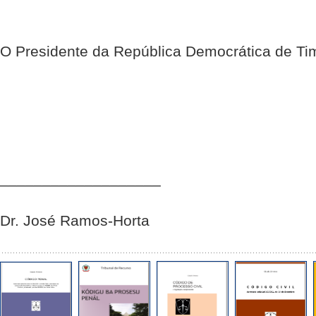
O Presidente da República Democrática de Ti
___________________
Dr. José Ramos-Horta