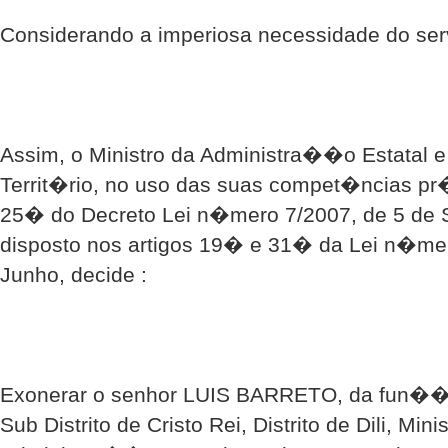
Considerando a imperiosa necessidade do se
Assim, o Ministro da Administra��o Estatal 
Territ�rio, no uso das suas compet�ncias pr�
25� do Decreto Lei n�mero 7/2007, de 5 de 
disposto nos artigos 19� e 31� da Lei n�mer
Junho, decide :
Exonerar o senhor LUIS BARRETO, da fun��o
Sub Distrito de Cristo Rei, Distrito de Dili, Min