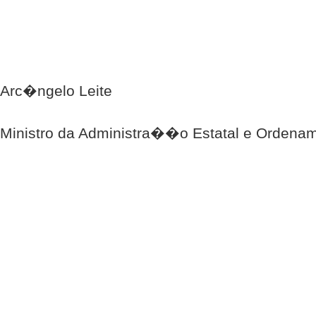
Arc�ngelo Leite
Ministro da Administra��o Estatal e Ordenam