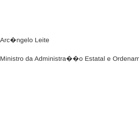
Arc�ngelo Leite
Ministro da Administra��o Estatal e Ordenam