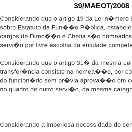
39/MAEOT/2008
Considerando que o artigo 19 da Lei n�mero 
sobre Estatuto da Fun��o P�blica, estabele
cargos de Direc��o e Chefia s�o nomeado
servi�o por livre escolha da entidade compete
Considerando que o artigo 31� da mesma Lei
transfer�ncia consiste na nomea��o, por c
do funcion�rio sem pr�via aprova��o em co
no quadro de outro servi�o, da mesma categor
Considerando a imperiosa necessidade do se