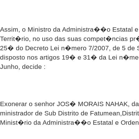
Assim, o Ministro da Administra��o Estatal 
Territ�rio, no uso das suas compet�ncias pr�
25� do Decreto Lei n�mero 7/2007, de 5 de 
disposto nos artigos 19� e 31� da Lei n�mer
Junho, decide :
Exonerar o senhor JOS� MORAIS NAHAK, da
ministrador de Sub Distrito de Fatumean,Distri
Minist�rio da Administra��o Estatal e Orden