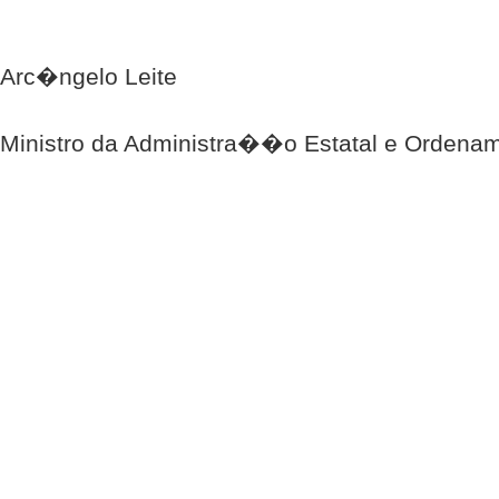
Arc�ngelo Leite
Ministro da Administra��o Estatal e Ordenam