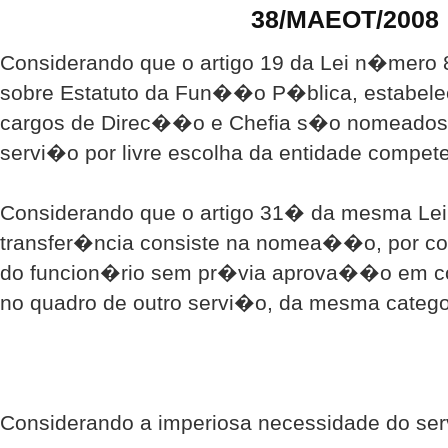
38/MAEOT/2008
Considerando que o artigo 19 da Lei n�mero 
sobre Estatuto da Fun��o P�blica, estabele
cargos de Direc��o e Chefia s�o nomeado
servi�o por livre escolha da entidade compete
Considerando que o artigo 31� da mesma Lei
transfer�ncia consiste na nomea��o, por c
do funcion�rio sem pr�via aprova��o em co
no quadro de outro servi�o, da mesma categor
Considerando a imperiosa necessidade do se