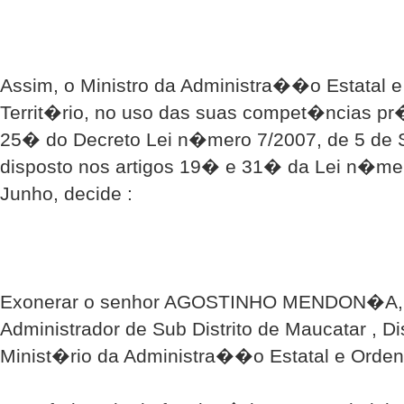
Assim, o Ministro da Administra��o Estatal 
Territ�rio, no uso das suas compet�ncias pr�
25� do Decreto Lei n�mero 7/2007, de 5 de 
disposto nos artigos 19� e 31� da Lei n�mer
Junho, decide :
Exonerar o senhor AGOSTINHO MENDON�A,
Administrador de Sub Distrito de Maucatar , Di
Minist�rio da Administra��o Estatal e Orden