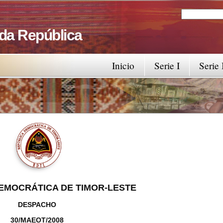
Search
Search fo
 da República
Inicio
Serie I
Serie 
EMOCRÁTICA DE TIMOR-LESTE
DESPACHO
30/MAEOT/2008