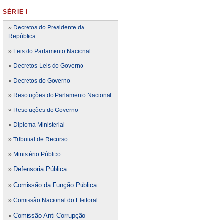
SÉRIE I
»
Decretos do Presidente da
República
»
Leis do Parlamento Nacional
»
Decretos-Leis do Governo
»
Decretos do Governo
»
Resoluções do Parlamento Nacional
»
Resoluções do Governo
»
Diploma Ministerial
»
Tribunal de Recurso
»
Ministério Público
Defensoria Pública
»
Comissão da Função Pública
»
»
Comissão Nacional do Eleitoral
Comissão Anti-Corrupção
»