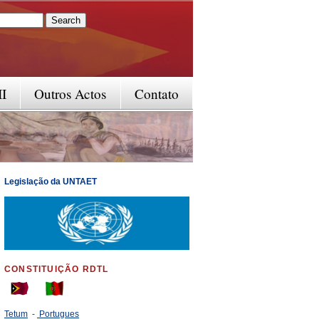
rm
II
Outros Actos
Contato
Legislação da UNTAET
CONSTITUIÇÃO RDTL
Tetum
-
Portugues