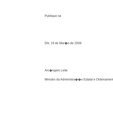
Publique-se
Dili, 19 de Mar�o de 2008.
Arc�ngelo Leite
Ministro da Administra��o Estatal e Ordenament