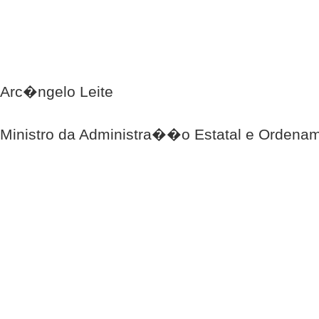
Arc�ngelo Leite
Ministro da Administra��o Estatal e Ordenam