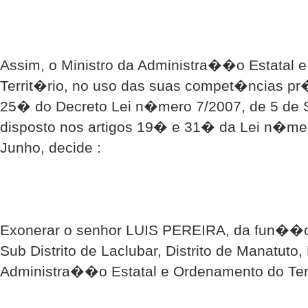
Assim, o Ministro da Administra��o Estatal 
Territ�rio, no uso das suas compet�ncias pr�
25� do Decreto Lei n�mero 7/2007, de 5 de 
disposto nos artigos 19� e 31� da Lei n�mer
Junho, decide :
Exonerar o senhor LUIS PEREIRA, da fun��o
Sub Distrito de Laclubar, Distrito de Manatuto,
Administra��o Estatal e Ordenamento do Terr