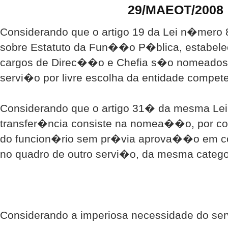
29/MAEOT/2008
Considerando que o artigo 19 da Lei n�mero 
sobre Estatuto da Fun��o P�blica, estabele
cargos de Direc��o e Chefia s�o nomeado
servi�o por livre escolha da entidade compete
Considerando que o artigo 31� da mesma Lei
transfer�ncia consiste na nomea��o, por c
do funcion�rio sem pr�via aprova��o em co
no quadro de outro servi�o, da mesma categor
Considerando a imperiosa necessidade do se