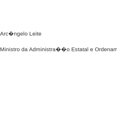
Arc�ngelo Leite
Ministro da Administra��o Estatal e Ordenam