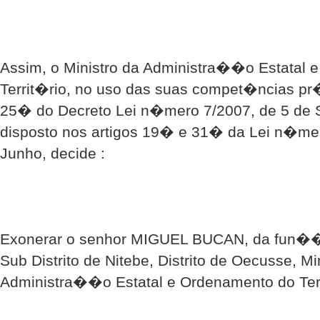
Assim, o Ministro da Administra��o Estatal 
Territ�rio, no uso das suas compet�ncias pr�
25� do Decreto Lei n�mero 7/2007, de 5 de 
disposto nos artigos 19� e 31� da Lei n�mer
Junho, decide :
Exonerar o senhor MIGUEL BUCAN, da fun��o
Sub Distrito de Nitebe, Distrito de Oecusse, M
Administra��o Estatal e Ordenamento do Terr