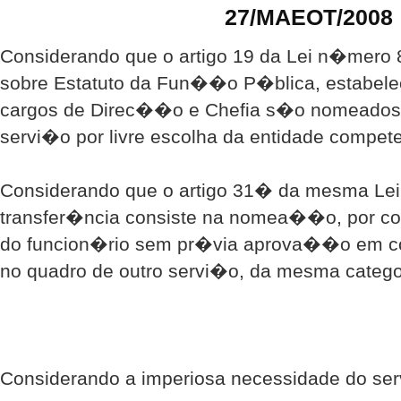
27/MAEOT/2008
Considerando que o artigo 19 da Lei n�mero 
sobre Estatuto da Fun��o P�blica, estabele
cargos de Direc��o e Chefia s�o nomeado
servi�o por livre escolha da entidade compete
Considerando que o artigo 31� da mesma Lei
transfer�ncia consiste na nomea��o, por c
do funcion�rio sem pr�via aprova��o em co
no quadro de outro servi�o, da mesma categor
Considerando a imperiosa necessidade do se