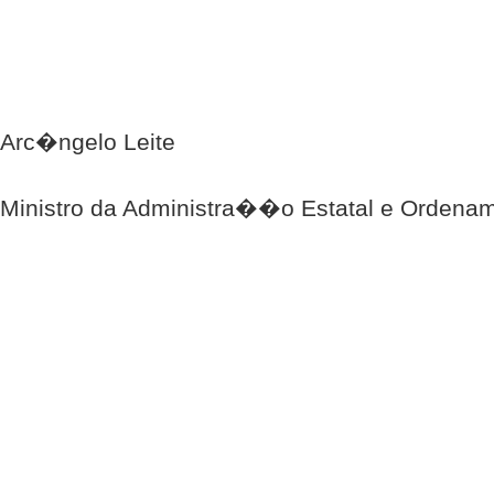
Arc�ngelo Leite
Ministro da Administra��o Estatal e Ordenam