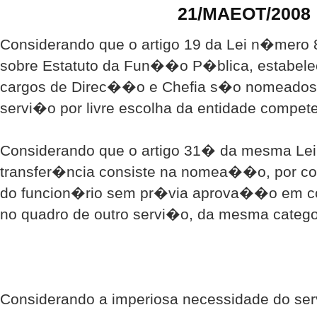
21/MAEOT/2008
Considerando que o artigo 19 da Lei n�mero 
sobre Estatuto da Fun��o P�blica, estabele
cargos de Direc��o e Chefia s�o nomeado
servi�o por livre escolha da entidade compete
Considerando que o artigo 31� da mesma Lei
transfer�ncia consiste na nomea��o, por c
do funcion�rio sem pr�via aprova��o em co
no quadro de outro servi�o, da mesma categor
Considerando a imperiosa necessidade do se