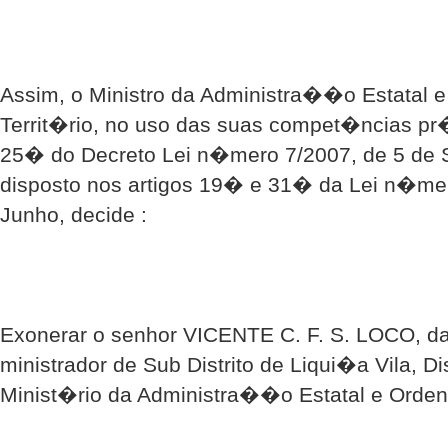
Assim, o Ministro da Administra��o Estatal 
Territ�rio, no uso das suas compet�ncias pr�
25� do Decreto Lei n�mero 7/2007, de 5 de 
disposto nos artigos 19� e 31� da Lei n�mer
Junho, decide :
Exonerar o senhor VICENTE C. F. S. LOCO, 
ministrador de Sub Distrito de Liqui�a Vila, Di
Minist�rio da Administra��o Estatal e Orden