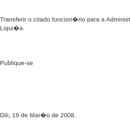
Transferir o citado funcion�rio para a Admini
Liqui�a.
Publique-se
Dili, 19 de Mar�o de 2008.