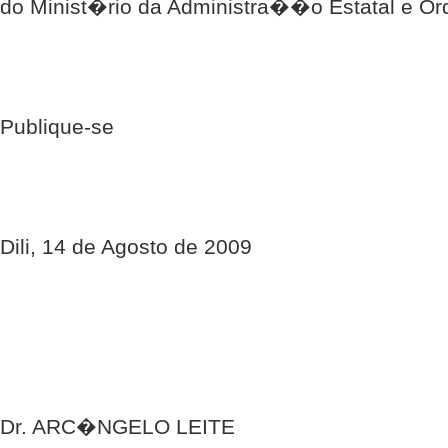
do Minist�rio da Administra��o Estatal e Or
Publique-se
Dili, 14 de Agosto de 2009
Dr. ARC�NGELO LEITE