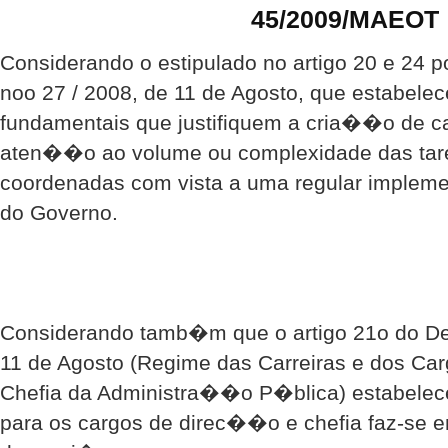
45/2009/MAEOT
Considerando o estipulado no artigo 20 e 24 p
noo 27 / 2008, de 11 de Agosto, que estabele
fundamentais que justifiquem a cria��o de ca
aten��o ao volume ou complexidade das tar
coordenadas com vista a uma regular imple
do Governo.
Considerando tamb�m que o artigo 21o do Dec
11 de Agosto (Regime das Carreiras e dos C
Chefia da Administra��o P�blica) estabel
para os cargos de direc��o e chefia faz-se