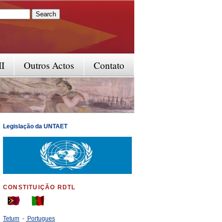
rm
II
Outros Actos
Contato
Legislação da UNTAET
CONSTITUIÇÃO RDTL
Tetum
-
Portugues