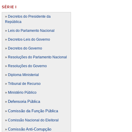
SÉRIE I
»
Decretos do Presidente da
República
»
Leis do Parlamento Nacional
»
Decretos-Leis do Governo
»
Decretos do Governo
»
Resoluções do Parlamento Nacional
»
Resoluções do Governo
»
Diploma Ministerial
»
Tribunal de Recurso
»
Ministério Público
Defensoria Pública
»
Comissão da Função Pública
»
»
Comissão Nacional do Eleitoral
Comissão Anti-Corrupção
»