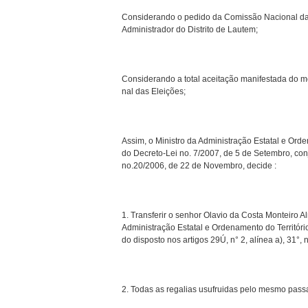
Considerando o pedido da Comissão Nacional das 
Administrador do Distrito de Lautem;
Considerando a total aceitação manifestada do m
nal das Eleições;
Assim, o Ministro da Administração Estatal e Ord
do Decreto-Lei no. 7/2007, de 5 de Setembro, con
no.20/2006, de 22 de Novembro, decide :
1. Transferir o senhor Olavio da Costa Monteiro 
Administração Estatal e Ordenamento do Territór
do disposto nos artigos 29Ú, n° 2, alínea a), 31°, 
2. Todas as regalias usufruidas pelo mesmo pass