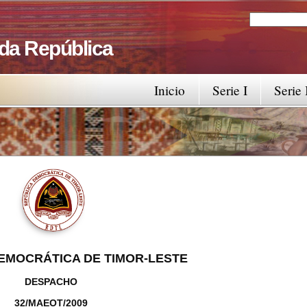
Search
Search fo
 da República
Inicio
Serie I
Serie 
EMOCRÁTICA DE TIMOR-LESTE
DESPACHO
32/MAEOT/2009