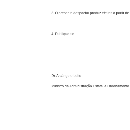
3. O presente despacho produz efeitos a partir d
4. Publique-se.
Dr. Arcângelo Leite
Ministro da Administração Estatal e Ordenamento d