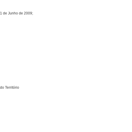
e 1 de Junho de 2009;
o Território