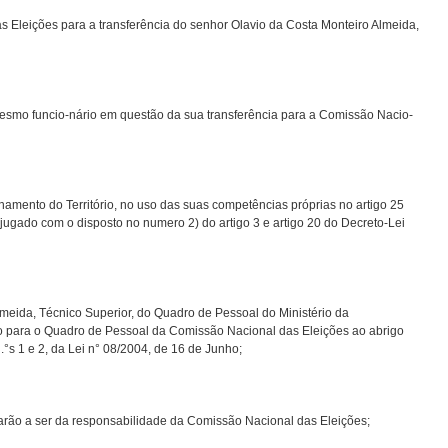
Eleições para a transferência do senhor Olavio da Costa Monteiro Almeida,
esmo funcio-nário em questão da sua transferência para a Comissão Nacio-
enamento do Território, no uso das suas competências próprias no artigo 25
jugado com o disposto no numero 2) do artigo 3 e artigo 20 do Decreto-Lei
Almeida, Técnico Superior, do Quadro de Pessoal do Ministério da
io para o Quadro de Pessoal da Comissão Nacional das Eleições ao abrigo
n.°s 1 e 2, da Lei n° 08/2004, de 16 de Junho;
arão a ser da responsabilidade da Comissão Nacional das Eleições;