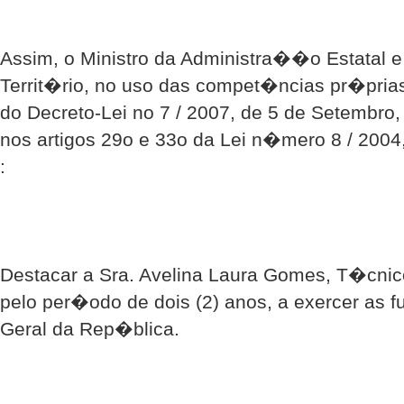
Assim, o Ministro da Administra��o Estatal 
Territ�rio, no uso das compet�ncias pr�prias
do Decreto-Lei no 7 / 2007, de 5 de Setembro,
nos artigos 29o e 33o da Lei n�mero 8 / 2004
:
Destacar a Sra. Avelina Laura Gomes, T�cnico
pelo per�odo de dois (2) anos, a exercer as
Geral da Rep�blica.