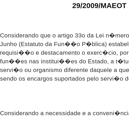
29/2009/MAEOT
Considerando que o artigo 33o da Lei n�mero 
Junho (Estatuto da Fun��o P�blica) estabele
requisi��o e destacamento o exerc�cio, por
fun��es nas institui��es do Estado, a t�tul
servi�o ou organismo diferente daquele a que
sendo os encargos suportados pelo servi�o d
Considerando a necessidade e a conveni�nci