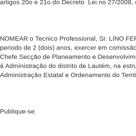
artigos 20o e 21o do Decreto  Lei no 27/2008,
NOMEAR o Tecnico Professional, Sr. LINO FE
periodo de 2 (dois) anos, exercer em comissão
Chefe Secção de Planeamento e Desenvolvime
á Administração do distrito de Lautém, na estru
Administração Estatal e Ordenamento do Territ
Publique-se.