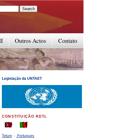
rm
II
Outros Actos
Contato
Legislação da UNTAET
CONSTITUIÇÃO RDTL
Tetum
-
Portugues