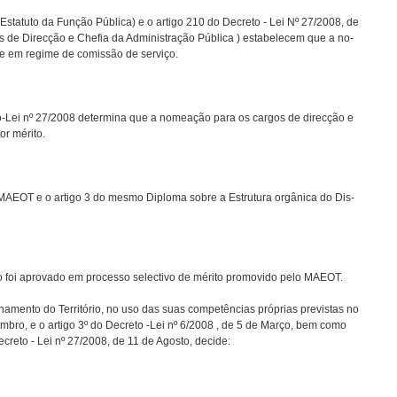
Estatuto da Função Pública) e o artigo 210 do Decreto - Lei Nº 27/2008, de
s de Direcção e Chefia da Administração Pública ) estabelecem que a no-
se em regime de comissão de serviço.
-Lei nº 27/2008 determina que a nomeação para os cargos de direcção e
or mérito.
MAEOT e o artigo 3 do mesmo Diploma sobre a Estrutura orgânica do Dis-
 foi aprovado em processo selectivo de mérito promovido pelo MAEOT.
enamento do Território, no uso das suas competências próprias previstas no
tembro, e o artigo 3º do Decreto -Lei nº 6/2008 , de 5 de Março, bem como
creto - Lei nº 27/2008, de 11 de Agosto, decide: