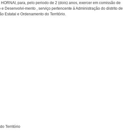
ORNAI, para, pelo periodo de 2 (dois) anos, exercer em comissão de
 Desenvolvi-mento , serviço pertencente á Administração do distrito de
ão Estatal e Ordenamento do Território.
o Território