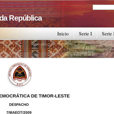
Search
Search fo
 da República
Inicio
Serie I
Serie 
EMOCRÁTICA DE TIMOR-LESTE
DESPACHO
7/MAEOT/2009