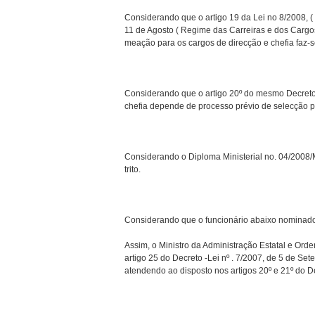
Considerando que o artigo 19 da Lei no 8/2008, ( 
11 de Agosto ( Regime das Carreiras e dos Cargo
meação para os cargos de direcção e chefia faz-
Considerando que o artigo 20º do mesmo Decreto
chefia depende de processo prévio de selecção p
Considerando o Diploma Ministerial no. 04/2008/
trito.
Considerando que o funcionário abaixo nominado
Assim, o Ministro da Administração Estatal e Ord
artigo 25 do Decreto -Lei nº . 7/2007, de 5 de Se
atendendo ao disposto nos artigos 20º e 21º do De