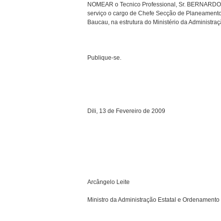
NOMEAR o Tecnico Professional, Sr. BERNARDO H
serviço o cargo de Chefe Secção de Planeamento e
Baucau, na estrutura do Ministério da Administraç
Publique-se.
Dili, 13 de Fevereiro de 2009
Arcângelo Leite
Ministro da Administração Estatal e Ordenamento d