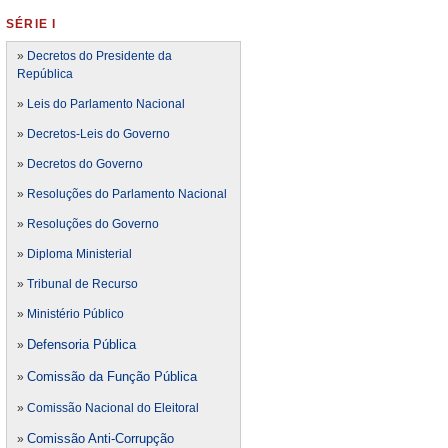
SÉRIE I
»
Decretos do Presidente da
República
»
Leis do Parlamento Nacional
»
Decretos-Leis do Governo
»
Decretos do Governo
»
Resoluções do Parlamento Nacional
»
Resoluções do Governo
»
Diploma Ministerial
»
Tribunal de Recurso
»
Ministério Público
Defensoria Pública
»
Comissão da Função Pública
»
»
Comissão Nacional do Eleitoral
Comissão Anti-Corrupção
»