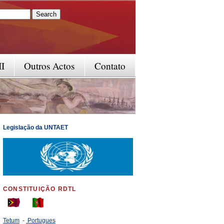
rm
II
Outros Actos
Contato
Legislação da UNTAET
CONSTITUIÇÃO RDTL
Tetum
-
Portugues