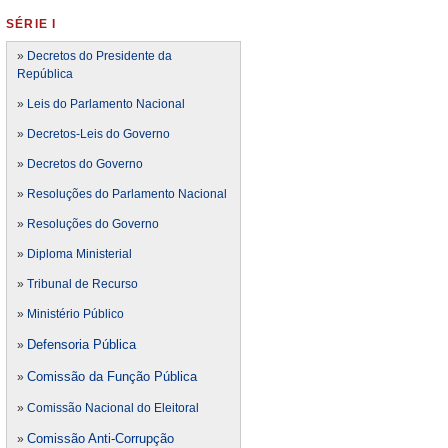
SÉRIE I
»
Decretos do Presidente da
República
»
Leis do Parlamento Nacional
»
Decretos-Leis do Governo
»
Decretos do Governo
»
Resoluções do Parlamento Nacional
»
Resoluções do Governo
»
Diploma Ministerial
»
Tribunal de Recurso
»
Ministério Público
Defensoria Pública
»
Comissão da Função Pública
»
»
Comissão Nacional do Eleitoral
Comissão Anti-Corrupção
»