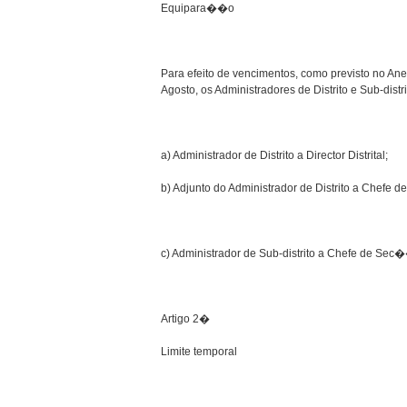
Equipara��o
Para efeito de vencimentos, como previsto no An
Agosto, os Administradores de Distrito e Sub-dist
a) Administrador de Distrito a Director Distrital;
b) Adjunto do Administrador de Distrito a Chefe d
c) Administrador de Sub-distrito a Chefe de Sec
Artigo 2�
Limite temporal