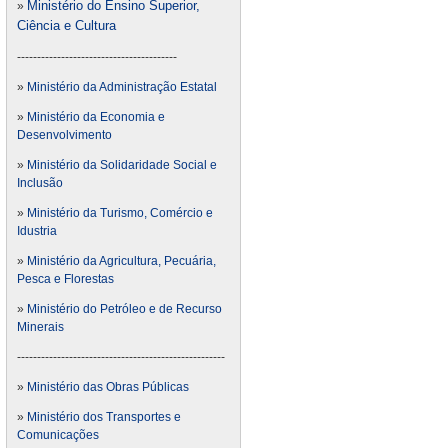
Ministério do Ensino Superior,
»
Ciência e Cultura
----------------------------------------
»
Ministério da Administração Estatal
»
Ministério da Economia e
Desenvolvimento
»
Ministério da Solidaridade Social e
Inclusão
»
Ministério da Turismo, Comércio e
Idustria
»
Ministério da Agricultura, Pecuária,
Pesca e Florestas
»
Ministério do Petróleo e de Recurso
Minerais
----------------------------------------------------
»
Ministério das Obras Públicas
»
Ministério dos Transportes e
Comunicações