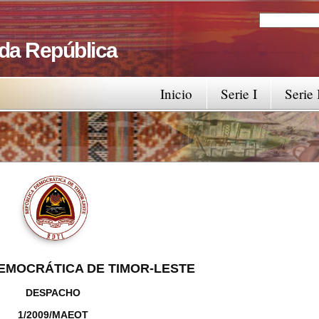
Search
Search fo
 da República
Inicio
Serie I
Serie 
EMOCRÁTICA DE TIMOR-LESTE
DESPACHO
1/2009/MAEOT