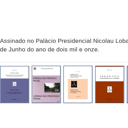
Assinado no Palácio Presidencial Nicolau Loba
de Junho do ano de dois mil e onze.