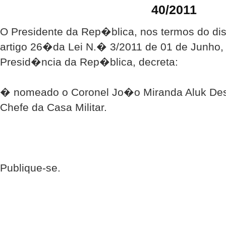
40/2011
O Presidente da Rep�blica, nos termos do d
artigo 26�da Lei N.� 3/2011 de 01 de Junho,
Presid�ncia da Rep�blica, decreta:
� nomeado o Coronel Jo�o Miranda Aluk Desc
Chefe da Casa Militar.
Publique-se.