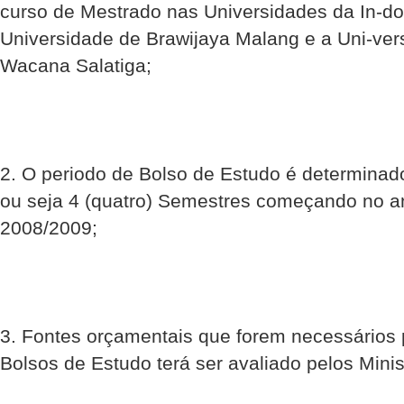
curso de Mestrado nas Universidades da In-d
Universidade de Brawijaya Malang e a Uni-ver
Wacana Salatiga;
2. O periodo de Bolso de Estudo é determinad
ou seja 4 (quatro) Semestres começando no 
2008/2009;
3. Fontes orçamentais que forem necessários 
Bolsos de Estudo terá ser avaliado pelos Mini