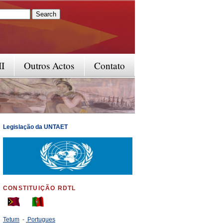
rm
II
Outros Actos
Contato
Legislação da UNTAET
CONSTITUIÇÃO RDTL
Tetum
-
Portugues