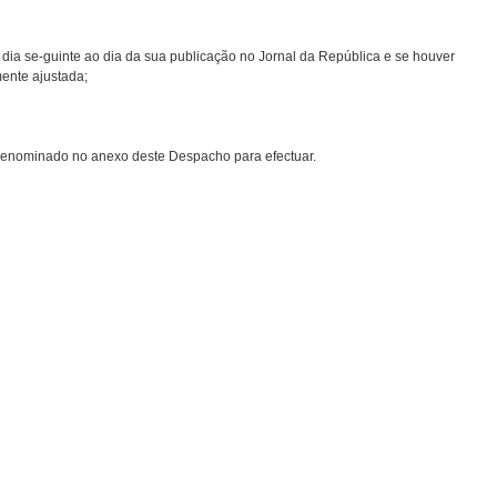
o dia se-guinte ao dia da sua publicação no Jornal da República e se houver
ente ajustada;
 denominado no anexo deste Despacho para efectuar.