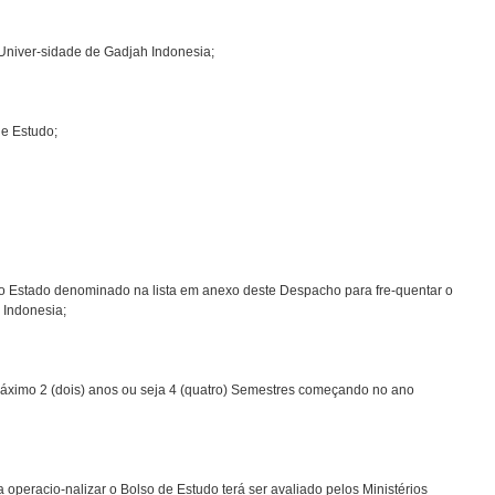
Univer-sidade de Gadjah Indonesia;
e Estudo;
 do Estado denominado na lista em anexo deste Despacho para fre-quentar o
 Indonesia;
máximo 2 (dois) anos ou seja 4 (quatro) Semestres começando no ano
operacio-nalizar o Bolso de Estudo terá ser avaliado pelos Ministérios