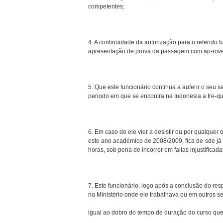
competentes;
4. A continuidade da autorização para o referido 
apresentação de prova da passagem com ap-rove
5. Que este funcionário continua a auferir o seu 
periodo em que se encontra na Indonesia a fre-qu
6. Em caso de ele vier a desistir ou por qualquer
este ano académico de 2008/2009, fica de-sde j
horas, sob pena de incorrer em faltas injustificada
7. Este funcionário, logo após a conclusão do resp
no Ministério onde ele trabalhava ou em outros s
igual ao dobro do tempo de duração do curso que 