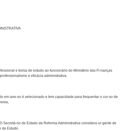
NISTRATIVA
essional e bolsa de estudo ao funcionário do Ministério das Fi-nanças
rofessionalismo e eficácia administrativa.
o em ane-xo é selecionado e tem capacidade para frequentar o cur-so de
nesia;
 Secretá-rio de Estado da Reforma Administrativa considera ur-gente de
o de Estudo.