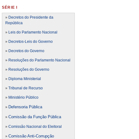
SÉRIE I
»
Decretos do Presidente da
República
»
Leis do Parlamento Nacional
»
Decretos-Leis do Governo
»
Decretos do Governo
»
Resoluções do Parlamento Nacional
»
Resoluções do Governo
»
Diploma Ministerial
»
Tribunal de Recurso
»
Ministério Público
Defensoria Pública
»
Comissão da Função Pública
»
»
Comissão Nacional do Eleitoral
Comissão Anti-Corrupção
»