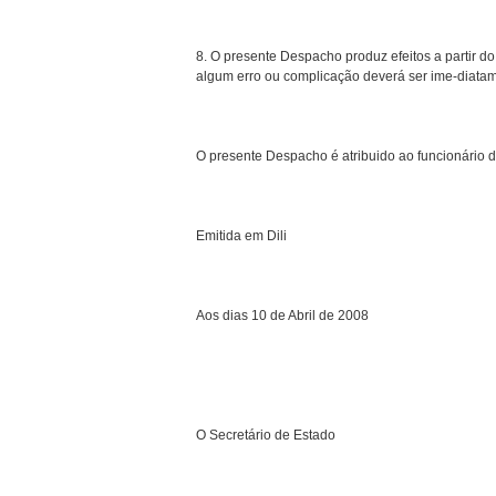
8. O presente Despacho produz efeitos a partir d
algum erro ou complicação deverá ser ime-diatam
O presente Despacho é atribuido ao funcionário
Emitida em Dili
Aos dias 10 de Abril de 2008
O Secretário de Estado