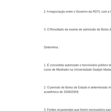
2. A negociação entre o Governo da RDTL com a 
3. O Resultado da exame de admissão de Bolso d
Determina :
1. É concedida autorizado o funcionário público
curso de Mestrado na Universidade Gadjah Mada
2. O periodo de Bolso de Estudo é determinado 
académico de 2008/2009;
3. Fontes orçamentais que forem necessários para 