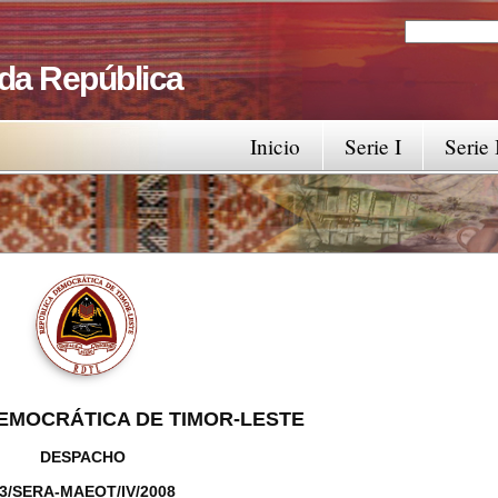
Search
Search fo
 da República
Inicio
Serie I
Serie 
EMOCRÁTICA DE TIMOR-LESTE
DESPACHO
3/SERA-MAEOT/IV/2008