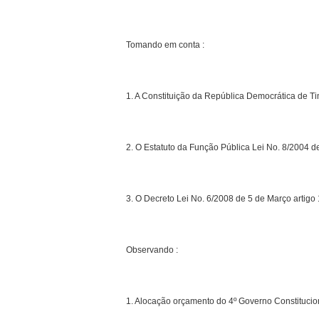
Tomando em conta :
1. A Constituição da República Democrática de Tim
2. O Estatuto da Função Pública Lei No. 8/2004 de 
3. O Decreto Lei No. 6/2008 de 5 de Março artigo 1
Observando :
1. Alocação orçamento do 4º Governo Constitucio