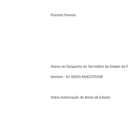
Florindo Pereira
Anexo do Despacho do Secretário de Estado da R
Número : 43 /SERA-MAEOT/IV/08
Sobre Autorização de Bolso de Estudo