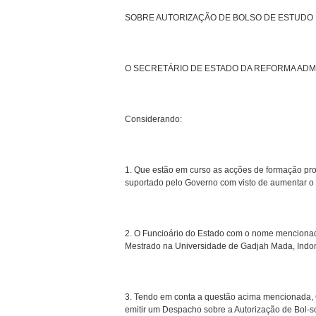
SOBRE AUTORIZAÇÃO DE BOLSO DE ESTUDO
O SECRETÁRIO DE ESTADO DA REFORMA ADMI
Considerando:
1. Que estão em curso as acções de formação prof
suportado pelo Governo com visto de aumentar o p
2. O Funcioário do Estado com o nome mencionad
Mestrado na Universidade de Gadjah Mada, Indo
3. Tendo em conta a questão acima mencionada, O
emitir um Despacho sobre a Autorização de Bol-s