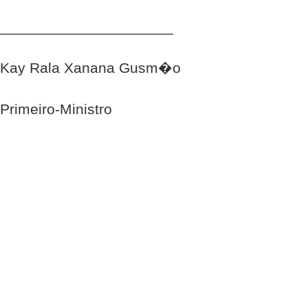
_____________________
Kay Rala Xanana Gusm�o
Primeiro-Ministro