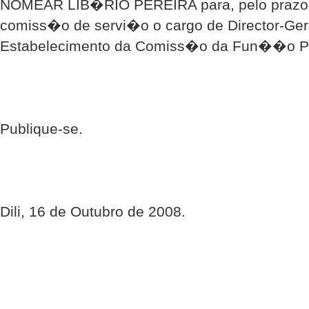
NOMEAR LIB�RIO PEREIRA para, pelo prazo 
comiss�o de servi�o o cargo de Director-Gera
Estabelecimento da Comiss�o da Fun��o P
Publique-se.
Dili, 16 de Outubro de 2008.