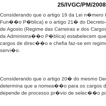
25/IVGC/PM/2008
Considerando que o artigo 19 da Lei n�mero 8
Fun��o P�blica) e o artigo 21� do Decreto-
de Agosto (Regime das Carreiras e dos Carg
da Administra��o P�blica) estabelecem qu
cargos de direc��o e chefia faz-se em regi
servi�o.
Considerando que o artigo 20� do mesmo De
determina que a nomea��o para os cargos d
depende de processo pr�vio de selec��o po