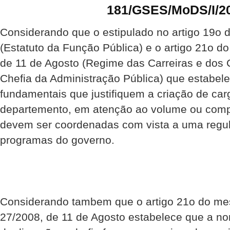
181/GSES/MoDS/I/2
Considerando que o estipulado no artigo 19o d
(Estatuto da Função Pública) e o artigo 21o d
de 11 de Agosto (Regime das Carreiras e dos 
Chefia da Administração Pública) que estabel
fundamentais que justifiquem a criação de car
departemento, em atenção ao volume ou comp
devem ser coordenadas com vista a uma regu
programas do governo.
Considerando tambem que o artigo 21o do me
27/2008, de 11 de Agosto estabelece que a n