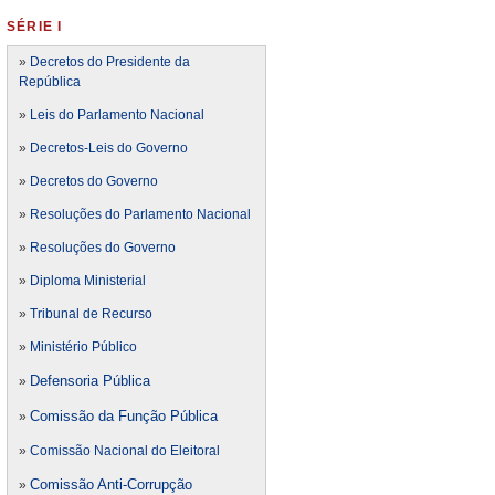
SÉRIE I
»
Decretos do Presidente da
República
»
Leis do Parlamento Nacional
»
Decretos-Leis do Governo
»
Decretos do Governo
»
Resoluções do Parlamento Nacional
»
Resoluções do Governo
»
Diploma Ministerial
»
Tribunal de Recurso
»
Ministério Público
Defensoria Pública
»
Comissão da Função Pública
»
»
Comissão Nacional do Eleitoral
Comissão Anti-Corrupção
»