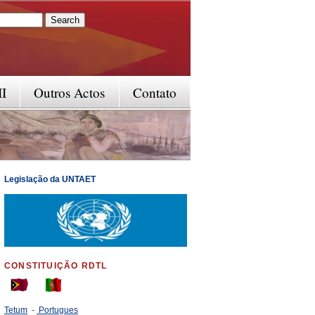
rm
II
Outros Actos
Contato
Legislação da UNTAET
CONSTITUIÇÃO RDTL
Tetum
-
Portugues