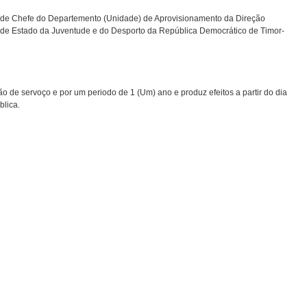
 de Chefe do Departemento (Unidade) de Aprovisionamento da Direção
 de Estado da Juventude e do Desporto da República Democrático de Timor-
 de servoço e por um periodo de 1 (Um) ano e produz efeitos a partir do dia
blica.