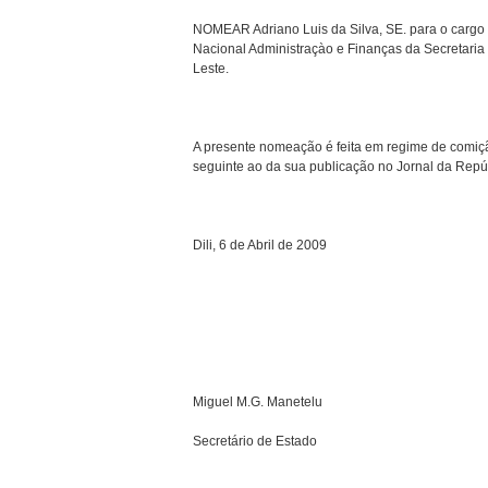
NOMEAR Adriano Luis da Silva, SE. para o cargo
Nacional Administraçào e Finanças da Secretaria
Leste.
A presente nomeação é feita em regime de comição
seguinte ao da sua publicação no Jornal da Repú
Dili, 6 de Abril de 2009
Miguel M.G. Manetelu
Secretário de Estado